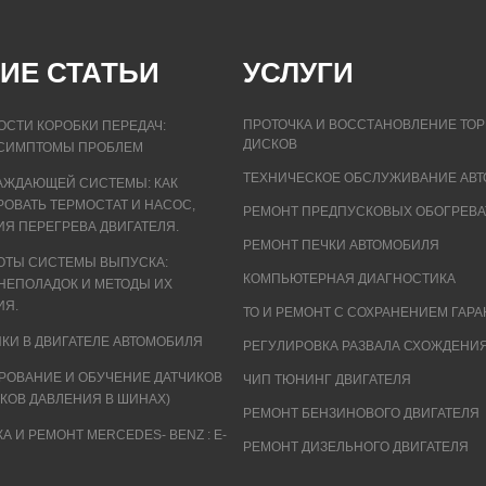
ИЕ СТАТЬИ
УСЛУГИ
ПРОТОЧКА И ВОССТАНОВЛЕНИЕ ТО
СТИ КОРОБКИ ПЕРЕДАЧ:
ДИСКОВ
СИМПТОМЫ ПРОБЛЕМ
ТЕХНИЧЕСКОЕ ОБСЛУЖИВАНИЕ АВ
АЖДАЮЩЕЙ СИСТЕМЫ: КАК
ОВАТЬ ТЕРМОСТАТ И НАСОС,
РЕМОНТ ПРЕДПУСКОВЫХ ОБОГРЕВА
Я ПЕРЕГРЕВА ДВИГАТЕЛЯ.
РЕМОНТ ПЕЧКИ АВТОМОБИЛЯ
ОТЫ СИСТЕМЫ ВЫПУСКА:
КОМПЬЮТЕРНАЯ ДИАГНОСТИКА
НЕПОЛАДОК И МЕТОДЫ ИХ
ИЯ.
ТО И РЕМОНТ С СОХРАНЕНИЕМ ГАР
ИКИ В ДВИГАТЕЛЕ АВТОМОБИЛЯ
РЕГУЛИРОВКА РАЗВАЛА СХОЖДЕНИ
РОВАНИЕ И ОБУЧЕНИЕ ДАТЧИКОВ
ЧИП ТЮНИНГ ДВИГАТЕЛЯ
ИКОВ ДАВЛЕНИЯ В ШИНАХ)
РЕМОНТ БЕНЗИНОВОГО ДВИГАТЕЛЯ
А И РЕМОНТ MERCEDES- BENZ : E-
РЕМОНТ ДИЗЕЛЬНОГО ДВИГАТЕЛЯ