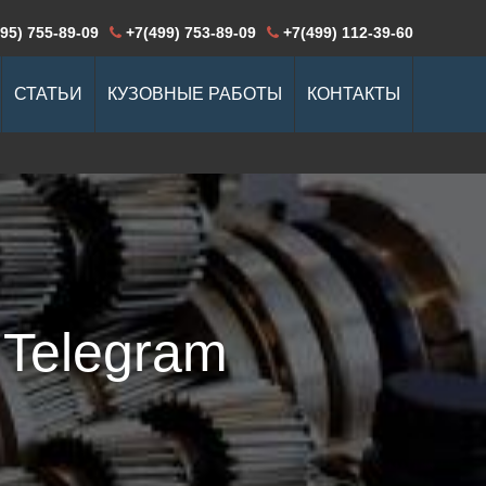
95) 755-89-09
+7(499) 753-89-09
+7(499) 112-39-60
СТАТЬИ
КУЗОВНЫЕ РАБОТЫ
КОНТАКТЫ
Компьютерная
печки
диагностика
биля
Ремонт дизельного
Бензинового
двигателя
ля
 Telegram
Ремонт МКПП
Установка
автосигнализации