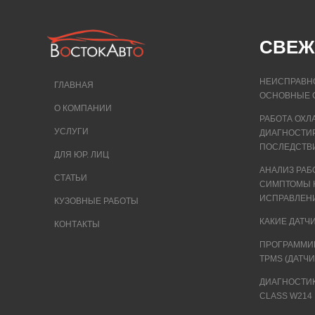
СВЕЖ
НЕИСПРАВНО
ГЛАВНАЯ
ОСНОВНЫЕ 
О КОМПАНИИ
РАБОТА ОХЛ
УСЛУГИ
ДИАГНОСТИР
ПОСЛЕДСТВИ
ДЛЯ ЮР. ЛИЦ
АНАЛИЗ РАБ
СТАТЬИ
СИМПТОМЫ 
ИСПРАВЛЕН
КУЗОВНЫЕ РАБОТЫ
КАКИЕ ДАТЧ
КОНТАКТЫ
ПРОГРАММИ
TPMS (ДАТЧ
ДИАГНОСТИК
CLASS W214