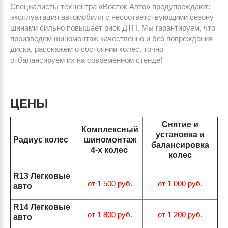
Специалисты техцентра «Восток Авто» предупреждают:
эксплуатация автомобиля с несоответствующими сезону
шинами сильно повышает риск ДТП. Мы гарантируем, что
произведем шиномонтаж качественно и без повреждения
диска, расскажем о состоянии колес, точно
отбалансируем их на современном стенде!
ЦЕНЫ
Снятие и
Комплексный
установка и
Радиус колес
шиномонтаж
балансировка
4-х колес
колес
R13 Легковые
от 1 500 руб.
от 1 000 руб.
авто
R14 Легковые
от 1 800 руб.
от 1 200 руб.
авто