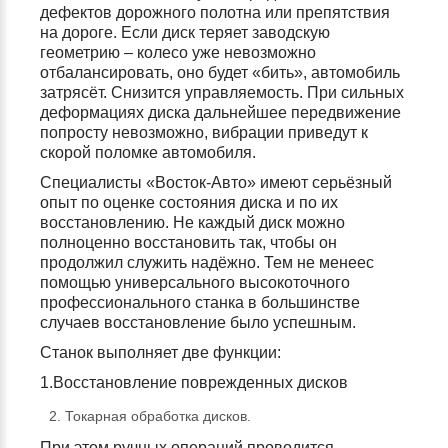
дефектов дорожного полотна или препятствия
на дороге. Если диск теряет заводскую
геометрию – колесо уже невозможно
отбалансировать, оно будет «бить», автомобиль
затрясёт. Снизится управляемость. При сильных
деформациях диска дальнейшее передвижение
попросту невозможно, вибрации приведут к
скорой поломке автомобиля.
Специалисты «Восток-Авто» имеют серьёзный
опыт по оценке состояния диска и по их
восстановлению. Не каждый диск можно
полноценно восстановить так, чтобы он
продолжил служить надёжно. Тем не менеес
помощью универсального высокоточного
профессионального станка в большинстве
случаев восстановление было успешным.
Станок выполняет две функции:
1.Восстановление поврежденных дисков
Токарная обработка дисков.
При этом ручных операций проводится