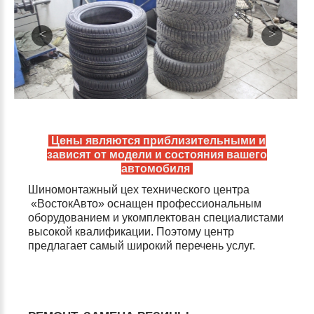
Цены являются приблизительными и
зависят от модели и состояния вашего
автомобиля
Шиномонтажный
цех технического центра
«ВостокАвто» оснащен профессиональным
оборудованием и укомплектован специалистами
высокой квалификации. Поэтому центр
предлагает самый широкий перечень услуг.