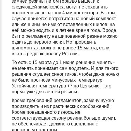
зимней резины летом гораздо выше, и к
следующей зиме колёса могут не сохранить
положенных по закону 4 мм протектора. В этом
случае придется потратится на новый комплект
или же шины не имеют вставленных шипов, на
ней можно ездить и в летнее время года. Вроде
бы по регламенту на шипованной резине можно
ездить до первого июня. Но проводить
шиномонтаж
можно не ранее 15 марта, если
взять среднюю полосу России.
То есть с 15 марта до 1 июня решение менять -
не менять принимает сам водитель. И для такого
решения слушает синоптиков, чтобы даже ночью
не было прогноза минусовых температур.
Устойчивая температура +7 по Цельсию – это
норма уже для летней резины.
Кроме требований регламентов, замену нужно
производить и из практических соображений.
Кроме повышенного износа, не
соответствующая сезону резина больше шумит,
не обеспечивает должного сцепления с
дорожным полотном