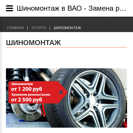
Шиномонтаж в ВАО - Замена резины в автосервисе "Восток Авто" на Щелковской.
+7(495) 755-89-09
Г. МОСКВА УЛ. ИРКУТСТКАЯ, 1/15
ГЛАВНАЯ
УСЛУГИ
ШИНОМОНТАЖ
ШИНОМОНТАЖ