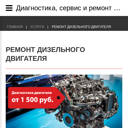
Диагностика, сервис и ремонт дизельных двигателей в Москве м Щелковская
+7(495) 755-89-09
Г. МОСКВА УЛ. ИРКУТСТКАЯ, 1/15
ГЛАВНАЯ
УСЛУГИ
РЕМОНТ ДИЗЕЛЬНОГО ДВИГАТЕЛЯ
РЕМОНТ ДИЗЕЛЬНОГО
ДВИГАТЕЛЯ