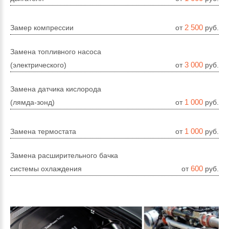
2 500
Замер компрессии
от
руб.
Замена топливного насоса
3 000
(электрического)
от
руб.
Замена датчика кислорода
1 000
(лямда-зонд)
от
руб.
1 000
Замена термостата
от
руб.
Замена расширительного бачка
600
системы охлаждения
от
руб.