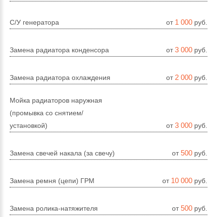
1 000
С/У генератора
от
руб.
3 000
Замена радиатора конденсора
от
руб.
2 000
Замена радиатора охлаждения
от
руб.
Мойка радиаторов наружная
(промывка со снятием/
3 000
установкой)
от
руб.
500
Замена свечей накала (за свечу)
от
руб.
10 000
Замена ремня (цепи) ГРМ
от
руб.
500
Замена ролика-натяжителя
от
руб.