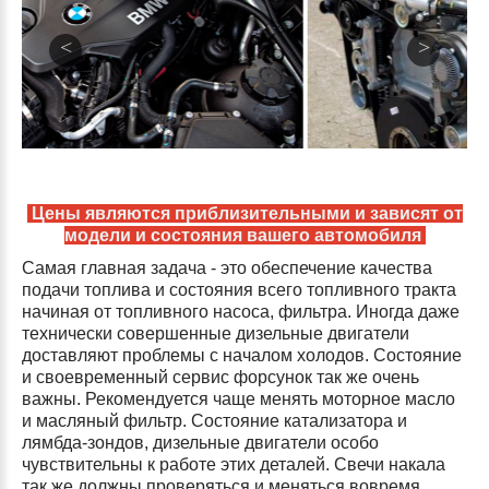
Цены являются приблизительными и зависят от
модели и состояния вашего автомобиля
Самая главная задача - это обеспечение качества
подачи топлива и состояния всего топливного тракта
начиная от топливного насоса, фильтра. Иногда даже
технически совершенные дизельные двигатели
доставляют проблемы с началом холодов. Состояние
и своевременный сервис форсунок так же очень
важны. Рекомендуется чаще менять моторное масло
и масляный фильтр. Состояние катализатора и
лямбда-зондов, дизельные двигатели особо
чувствительны к работе этих деталей. Свечи накала
так же должны проверяться и меняться вовремя.