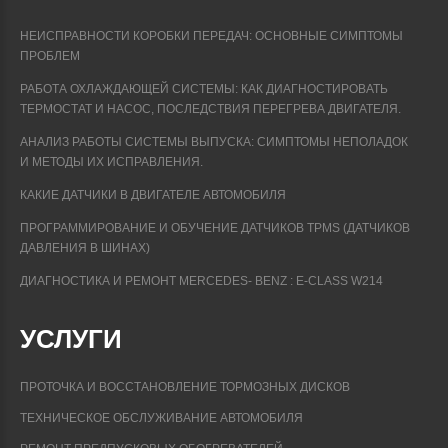
НЕИСПРАВНОСТИ КОРОБКИ ПЕРЕДАЧ: ОСНОВНЫЕ СИМПТОМЫ
ПРОБЛЕМ
РАБОТА ОХЛАЖДАЮЩЕЙ СИСТЕМЫ: КАК ДИАГНОСТИРОВАТЬ
ТЕРМОСТАТ И НАСОС, ПОСЛЕДСТВИЯ ПЕРЕГРЕВА ДВИГАТЕЛЯ.
АНАЛИЗ РАБОТЫ СИСТЕМЫ ВЫПУСКА: СИМПТОМЫ НЕПОЛАДОК
И МЕТОДЫ ИХ ИСПРАВЛЕНИЯ.
КАКИЕ ДАТЧИКИ В ДВИГАТЕЛЕ АВТОМОБИЛЯ
ПРОГРАММИРОВАНИЕ И ОБУЧЕНИЕ ДАТЧИКОВ TPMS (ДАТЧИКОВ
ДАВЛЕНИЯ В ШИНАХ)
ДИАГНОСТИКА И РЕМОНТ MERCEDES- BENZ : E-CLASS W214
УСЛУГИ
ПРОТОЧКА И ВОССТАНОВЛЕНИЕ ТОРМОЗНЫХ ДИСКОВ
ТЕХНИЧЕСКОЕ ОБСЛУЖИВАНИЕ АВТОМОБИЛЯ