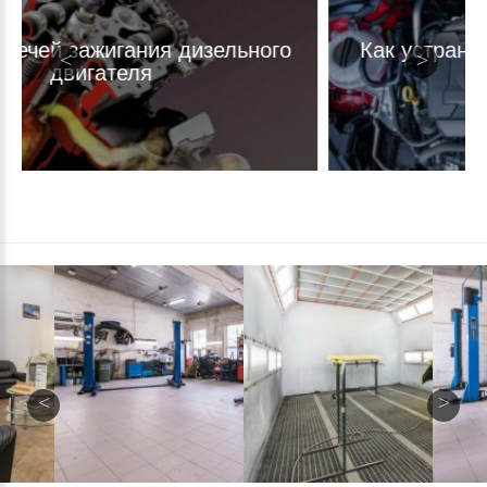
изельного
Как устранить масложор 1.8 TSI
TFSI