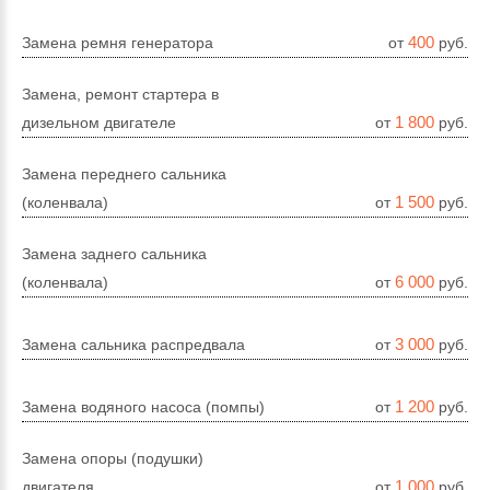
400
Замена ремня генератора
от
руб.
Замена, ремонт стартера в
1 800
дизельном двигателе
от
руб.
Замена переднего сальника
1 500
(коленвала)
от
руб.
Замена заднего сальника
6 000
(коленвала)
от
руб.
3 000
Замена сальника распредвала
от
руб.
1 200
Замена водяного насоса (помпы)
от
руб.
Замена опоры (подушки)
1 000
двигателя
от
руб.