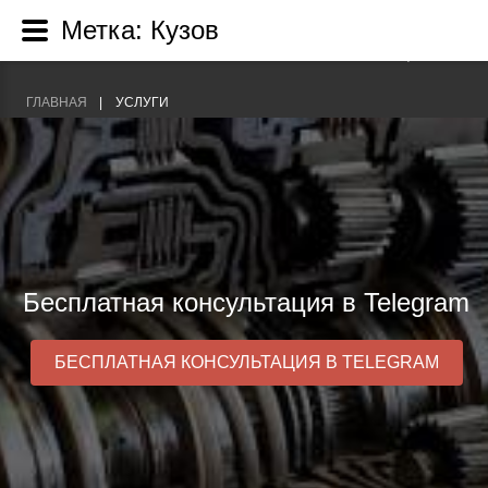
Метка: Кузов
+7(495) 755-89-09
Г. МОСКВА УЛ. ИРКУТСТКАЯ, 1/15
ГЛАВНАЯ
УСЛУГИ
Бесплатная консультация в Telegram
БЕСПЛАТНАЯ КОНСУЛЬТАЦИЯ В TELEGRAM