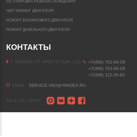
РЕГУЛИРОВКА РАЗВАЛА СХОЖДЕНИЯ
ЧИП ТЮНИНГ ДВИГАТЕЛЯ
РЕМОНТ БЕНЗИНОВОГО ДВИГАТЕЛЯ
РЕМОНТ ДИЗЕЛЬНОГО ДВИГАТЕЛЯ
КОНТАКТЫ
Г. МОСКВА УЛ. ИРКУТСТКАЯ, 1/15
+7(495) 755-89-09
+7(495) 753-89-09
+7(499) 112-39-60
EMAIL:
SERVICE-VAO@YANDEX.RU
МЫ В СОЦ. СЕТЯХ: