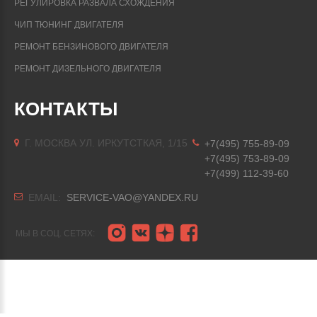
РЕГУЛИРОВКА РАЗВАЛА СХОЖДЕНИЯ
ЧИП ТЮНИНГ ДВИГАТЕЛЯ
РЕМОНТ БЕНЗИНОВОГО ДВИГАТЕЛЯ
РЕМОНТ ДИЗЕЛЬНОГО ДВИГАТЕЛЯ
КОНТАКТЫ
Г. МОСКВА УЛ. ИРКУТСТКАЯ, 1/15
+7(495) 755-89-09
+7(495) 753-89-09
+7(499) 112-39-60
EMAIL:
SERVICE-VAO@YANDEX.RU
МЫ В СОЦ. СЕТЯХ: