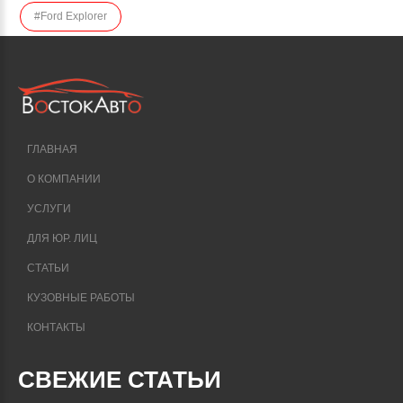
#Ford Explorer
ГЛАВНАЯ
О КОМПАНИИ
УСЛУГИ
ДЛЯ ЮР. ЛИЦ
СТАТЬИ
КУЗОВНЫЕ РАБОТЫ
КОНТАКТЫ
СВЕЖИЕ СТАТЬИ