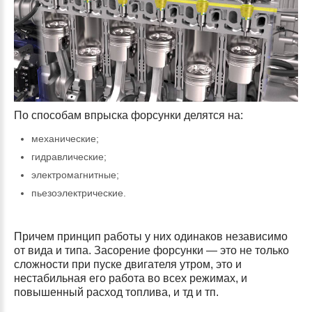
По способам впрыска форсунки делятся на:
механические;
гидравлические;
электромагнитные;
пьезоэлектрические.
Причем принцип работы у них одинаков независимо
от вида и типа. Засорение форсунки — это не только
сложности при пуске двигателя утром, это и
нестабильная его работа во всех режимах, и
повышенный расход топлива, и тд и тп.