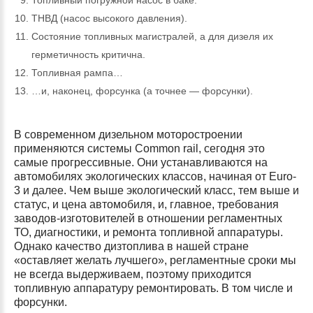
Топливный погружной насос в баке.
ТНВД (насос высокого давления).
Состояние топливных магистралей, а для дизеля их
герметичность критична.
Топливная рампа…
…и, наконец, форсунка (а точнее — форсунки).
В современном дизельном моторостроении
применяются системы Common rail, сегодня это
самые прогрессивные. Они устанавливаются на
автомобилях экологических классов, начиная от Euro-
3 и далее. Чем выше экологический класс, тем выше и
статус, и цена автомобиля, и, главное, требования
заводов-изготовителей в отношении регламентных
ТО, диагностики, и ремонта топливной аппаратуры.
Однако качество дизтоплива в нашей стране
«оставляет желать лучшего», регламентные сроки мы
не всегда выдерживаем, поэтому приходится
топливную аппаратуру ремонтировать. В том числе и
форсунки.