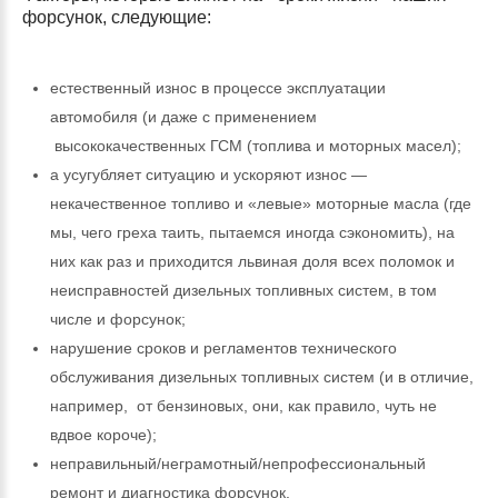
форсунок, следующие:
естественный износ в процессе эксплуатации
автомобиля (и даже с применением
высококачественных ГСМ (топлива и моторных масел);
а усугубляет ситуацию и ускоряют износ —
некачественное топливо и «левые» моторные масла (где
мы, чего греха таить, пытаемся иногда сэкономить), на
них как раз и приходится львиная доля всех поломок и
неисправностей дизельных топливных систем, в том
числе и форсунок;
нарушение сроков и регламентов технического
обслуживания дизельных топливных систем (и в отличие,
например, от бензиновых, они, как правило, чуть не
вдвое короче);
неправильный/неграмотный/непрофессиональный
ремонт и диагностика форсунок.