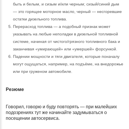
быть и белым, и сизым и/или черным; сизый/синий дым
— это горящее моторное масло, черный — несгоревшие
остатки дизельного топлива.
Перерасход топлива — а подобный признак может
указывать на любые неполадки в дизельной топливной
системе, начиная от чистого/грязного топливного бака и
заканчивая «умирающей» или «умершей» форсункой.
Падении мощности и тяги двигателя, которые поначалу
могут ощущаться, например, на подъёме, на внедорожье
или при груженом автомобиле.
Резюме
Говорил, говорю и буду повторять — при малейших
подозрениях тут же начинайте задумываться о
посещении автосервиса.