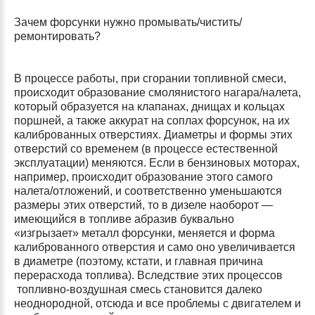
Зачем форсунки нужно промывать/чистить/
ремонтировать?
В процессе работы, при сгорании топливной смеси,
происходит образование смолянистого нагара/налета,
который образуется на клапанах, днищах и кольцах
поршней, а также аккурат на соплах форсунок, на их
калиброванных отверстиях. Диаметры и формы этих
отверстий со временем (в процессе естественной
эксплуатации) меняются. Если в бензиновых моторах,
например, происходит образование этого самого
налета/отложений, и соответственно уменьшаются
размеры этих отверстий, то в дизеле наоборот —
имеющийся в топливе абразив буквально
«изгрызает» металл форсунки, меняется и форма
калиброванного отверстия и само оно увеличивается
в диаметре (поэтому, кстати, и главная причина
перерасхода топлива). Вследствие этих процессов
топливно-воздушная смесь становится далеко
неоднородной, отсюда и все проблемы с двигателем и