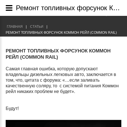
Ремонт топливных форсунок Коммон рейл (Common rail) -Статьи
+7(495) 755-89-09
Г. МОСКВА УЛ. ИРКУТСТКАЯ, 1/15
ГЛАВНАЯ
СТАТЬИ
РЕМОНТ ТОПЛИВНЫХ ФОРСУНОК КОММОН РЕЙЛ (COMMON RAIL)
РЕМОНТ ТОПЛИВНЫХ ФОРСУНОК КОММОН
РЕЙЛ (COMMON RAIL)
Самая главная ошибка, которую допускают
владельцы дизельных легковых авто, заключается в
том, что, цитата с форума: «…если заливать
качественную соляру, то с системой питания Коммон
рейл никаких проблем не будет».
Будут!