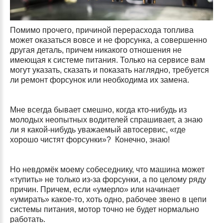
Помимо прочего, причиной перерасхода топлива
может оказаться вовсе и не форсунка, а совершенно
другая деталь, причем никакого отношения не
имеющая к системе питания. Только на сервисе вам
могут указать, сказать и показать наглядно, требуется
ли ремонт форсунок или необходима их замена.
Мне всегда бывает смешно, когда кто-нибудь из
молодых неопытных водителей спрашивает, а знаю
ли я какой-нибудь уважаемый автосервис, «где
хорошо чистят форсунки»? Конечно, знаю!
Но невдомёк моему собеседнику, что машина может
«тупить» не только из-за форсунки, а по целому ряду
причин. Причем, если «умерло» или начинает
«умирать» какое-то, хоть одно, рабочее звено в цепи
системы питания, мотор точно не будет нормально
работать.